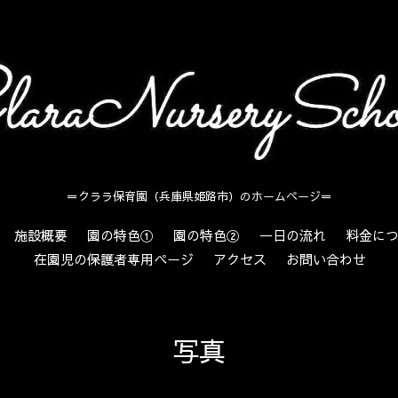
＝クララ保育園（兵庫県姫路市）のホームページ＝
施設概要
園の特色①
園の特色②
一日の流れ
料金に
在園児の保護者専用ページ
アクセス
お問い合わせ
写真