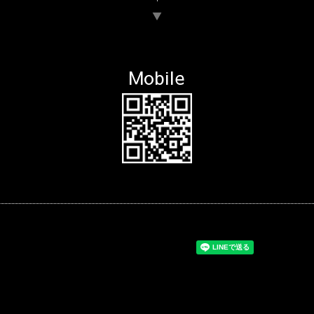
▼
Mobile