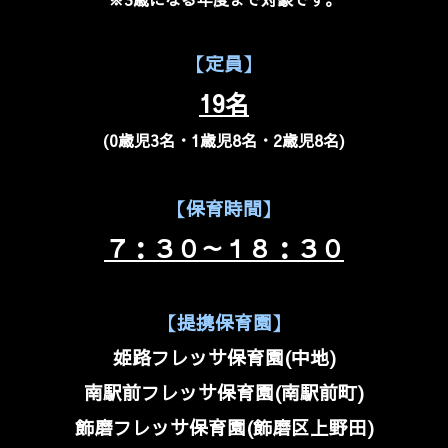
【定員】
19名
(0歳児3名・1歳児8名・2歳児8名)
【保育時間】
７：３０～１８：３０
【提携保育園】
姫路フレッサ保育園(中地)
南駅前フレッサ保育園(南駅前町)
飾磨フレッサ保育園(飾磨区上野田)