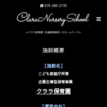
079-280-2735
＝クララ保育園（兵庫県姫路市）のホームページ＝
施設概要
【施設名】
こども家庭庁所管
企業主導型保育事業
クララ保育園
【運営会社】