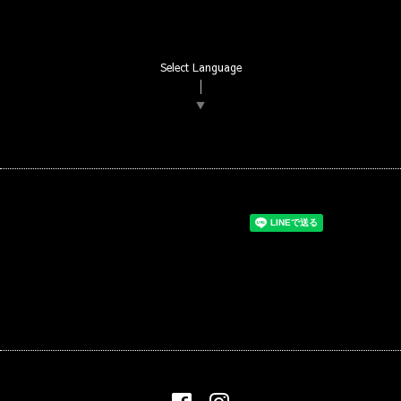
Select Language
▼