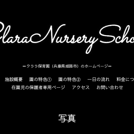
＝クララ保育園（兵庫県姫路市）のホームページ＝
施設概要
園の特色①
園の特色②
一日の流れ
料金に
在園児の保護者専用ページ
アクセス
お問い合わせ
写真