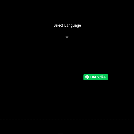
Select Language
▼